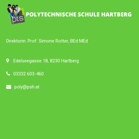
Direktorin: Prof. Simone Rotter, BEd MEd
Edelseegasse 18, 8230 Hartberg
03332 603-460
poly@psh.at