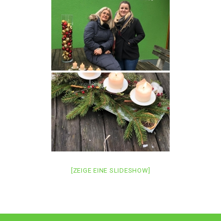
[ZEIGE EINE SLIDESHOW]