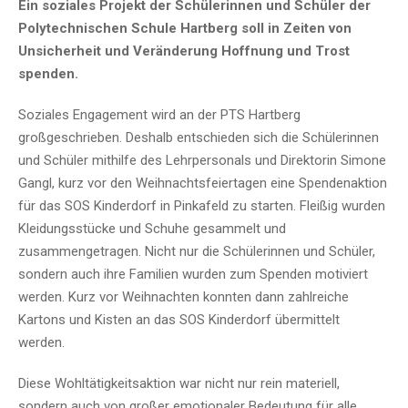
Ein soziales Projekt der Schülerinnen und Schüler der
Polytechnischen Schule Hartberg soll in Zeiten von
Unsicherheit und Veränderung Hoffnung und Trost
spenden.
Soziales Engagement wird an der PTS Hartberg
großgeschrieben. Deshalb entschieden sich die Schülerinnen
und Schüler mithilfe des Lehrpersonals und Direktorin Simone
Gangl, kurz vor den Weihnachtsfeiertagen eine Spendenaktion
für das SOS Kinderdorf in Pinkafeld zu starten. Fleißig wurden
Kleidungsstücke und Schuhe gesammelt und
zusammengetragen. Nicht nur die Schülerinnen und Schüler,
sondern auch ihre Familien wurden zum Spenden motiviert
werden. Kurz vor Weihnachten konnten dann zahlreiche
Kartons und Kisten an das SOS Kinderdorf übermittelt
werden.
Diese Wohltätigkeitsaktion war nicht nur rein materiell,
sondern auch von großer emotionaler Bedeutung für alle